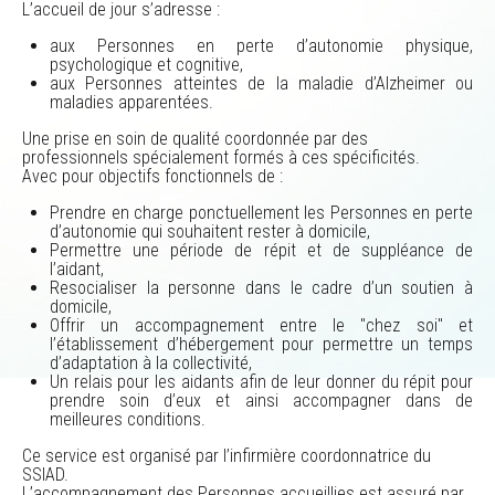
L’accueil de jour s’adresse :
aux Personnes en perte d’autonomie physique,
psychologique et cognitive,
aux Personnes atteintes de la maladie d’Alzheimer ou
maladies apparentées.
Une prise en soin de qualité coordonnée par des
professionnels spécialement formés à ces spécificités.
Avec pour objectifs fonctionnels de :
Prendre en charge ponctuellement les Personnes en perte
d’autonomie qui souhaitent rester à domicile,
Permettre une période de répit et de suppléance de
l’aidant,
Resocialiser la personne dans le cadre d’un soutien à
domicile,
Offrir un accompagnement entre le "chez soi" et
l’établissement d’hébergement pour permettre un temps
d’adaptation à la collectivité,
Un relais pour les aidants afin de leur donner du répit pour
prendre soin d’eux et ainsi accompagner dans de
meilleures conditions.
Ce service est organisé par l’infirmière coordonnatrice du
SSIAD.
L’accompagnement des Personnes accueillies est assuré par