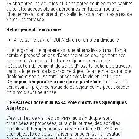
29 chambres individuelles et 8 chambres doubles avec cabinet
de toilette accessible aux personnes en fauteuil roulant.
Chaque niveau comprend une salle de restaurant, des aires de
vie et une terrasse.
Hébergement temporaire
4 lits sur le pavillon DORNIER en chambre individuelle
L’hébergement temporaire est une alternative au maintien à
domicile proposé en cas d’absence ou de soulagement des
proches et /ou des aidants, de séjour en service de
rééducation du conjoint, de sortie d’hospitalisation, de travaux
dans le logement de la personne âgée. Cela permet de rompre
l’isolement social, se familiariser avec la vie en institution.
Ce séjour temporaire a une durée prédéfinie
, la personne
doit avoir un projet de sortie de ce séjour qui ne peut excéder
trois mois sur une année.
L’EHPAD est doté d’un PASA Pôle d’Activités Spécifiques
Adaptées.
C’est un lieu de vie très convivial au sein duquel sont
organisées et proposées, durant la journée, des activités
sociales et thérapeutiques aux Résidents de l’EHPAD avec
pour objectifs de personnaliser la prise en soins, restituer