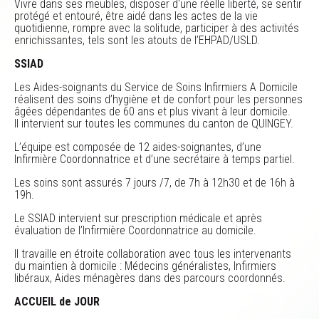
Vivre dans ses meubles, disposer d'une réelle liberté, se sentir
protégé et entouré, être aidé dans les actes de la vie
quotidienne, rompre avec la solitude, participer à des activités
enrichissantes, tels sont les atouts de l’EHPAD/USLD.
SSIAD
Les Aides-soignants du Service de Soins Infirmiers A Domicile
réalisent des soins d’hygiène et de confort pour les personnes
âgées dépendantes de 60 ans et plus vivant à leur domicile.
Il intervient sur toutes les communes du canton de QUINGEY.
L’équipe est composée de 12 aides-soignantes, d’une
Infirmière Coordonnatrice et d’une secrétaire à temps partiel.
Les soins sont assurés 7 jours /7, de 7h à 12h30 et de 16h à
19h.
Le SSIAD intervient sur prescription médicale et après
évaluation de l’Infirmière Coordonnatrice au domicile.
Il travaille en étroite collaboration avec tous les intervenants
du maintien à domicile : Médecins généralistes, Infirmiers
libéraux, Aides ménagères dans des parcours coordonnés.
ACCUEIL de JOUR