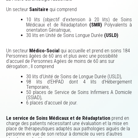
Un secteur
Sanitaire
qui comprend
10 lits (objectif d’extension à 20 lits) de Soins
Médicaux et de Réadaptation
(SMR)
Polyvalents à
orientation Gériatrique,
30 lits en Unité de Soins Longue Durée
(USLD)
Un secteur
Médico-Social
qui accueille et prend en soins 184
Personnes âgées de 60 ans et plus avec une possibilité
d’accueil de Personnes Agées de moins de 60 ans sur
dérogation ; Il comprend
30 lits d’Unité de Soins de Longue Durée (USLD),
98 lits d’EHPAD dont 4 lits d’Hébergement
Temporaire,
50 places de Service de Soins Infirmiers A Domicile
(SSIAD),
6 places d’accueil de jour.
Le service de Soins Médicaux et de Réadaptation
prend en
charge des patients nécessitant une évaluation et la mise en
place de thérapeutiques adaptés aux pathologies aiguës de la
personne en vue de son retour à domicile ou vers d’autres