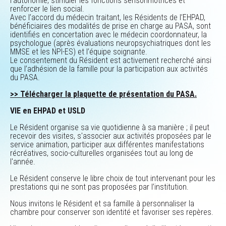
l’autonomie, stimuler les fonctions sensorimotrices et
renforcer le lien social.
Avec l’accord du médecin traitant, les Résidents de l’EHPAD,
bénéficiaires des modalités de prise en charge au PASA, sont
identifiés en concertation avec le médecin coordonnateur, la
psychologue (après évaluations neuropsychiatriques dont les
MMSE et les NPI-ES) et l’équipe soignante.
Le consentement du Résident est activement recherché ainsi
que l’adhésion de la famille pour la participation aux activités
du PASA.
>>
Télécharger la plaquette de présentation du PASA.
VIE en EHPAD et USLD
Le Résident organise sa vie quotidienne à sa manière ; il peut
recevoir des visites, s'associer aux activités proposées par le
service animation, participer aux différentes manifestations
récréatives, socio-culturelles organisées tout au long de
l'année.
Le Résident conserve le libre choix de tout intervenant pour les
prestations qui ne sont pas proposées par l’institution.
Nous invitons le Résident et sa famille à personnaliser la
chambre pour conserver son identité et favoriser ses repères.