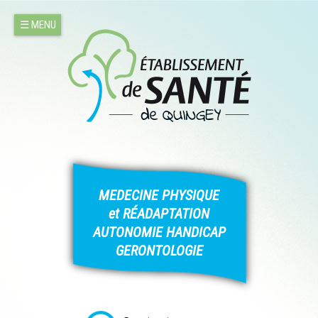
Jump to navigation
☰ MENU
MEDECINE PHYSIQUE
et RÉADAPTATION
AUTONOMIE HANDICAP
GERONTOLOGIE