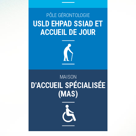
PÔLE GÉRONTOLOGIE
USLD EHPAD SSIAD ET
ACCUEIL DE JOUR
MAISON
D'ACCUEIL SPÉCIALISÉE
(MAS)