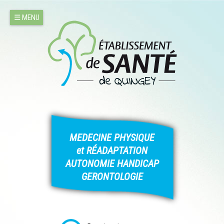
Jump to navigation
☰ MENU
MEDECINE PHYSIQUE
et RÉADAPTATION
AUTONOMIE HANDICAP
GERONTOLOGIE