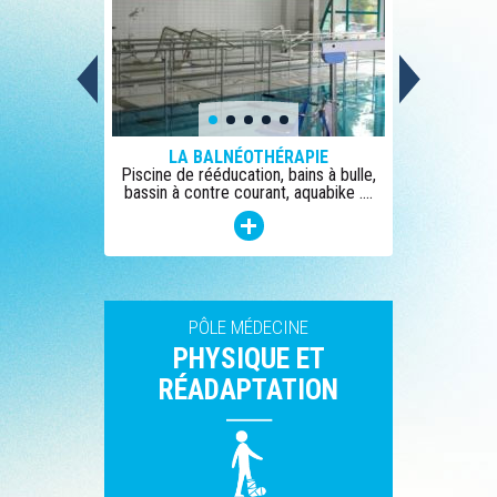
LA BALNÉOTHÉRAPIE
Piscine de rééducation, bains à bulle,
bassin à contre courant, aquabike ....
PÔLE MÉDECINE
PHYSIQUE ET
RÉADAPTATION