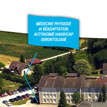
1
2
3
4
5
MEDECINE PHYSIQUE
et RÉADAPTATION
AUTONOMIE HANDICAP
GERONTOLOGIE