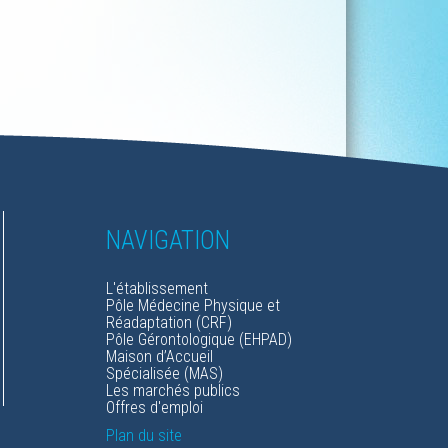
NAVIGATION
L'établissement
Pôle Médecine Physique et
Réadaptation
(CRF)
Pôle Gérontologique
(EHPAD)
Maison d’Accueil
Spécialisée
(MAS)
Les marchés publics
Offres d'emploi
Plan du site